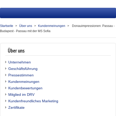
Startseite
Reisen
Startseite
Über uns
Kundenmeinungen
Donauimpressionen: Passau -
Budapest - Passau mit der MS Sofia
Service
Über uns
Über uns
Kontakt
Unternehmen
Ihr Merkzettel (0)
Geschäftsführung
Pressestimmen
Kundenmeinungen
Kundenbewertungen
Mitglied im DRV
Kundenfreundliches Marketing
Zertifikate