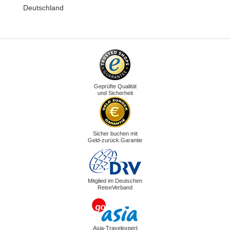
Deutschland
Geprüfte Qualität
und Sicherheit
Sicher buchen mit
Geld-zurück.Garantie
Mitglied im Deutschen
ReiseVerband
Asia-Travelexpert