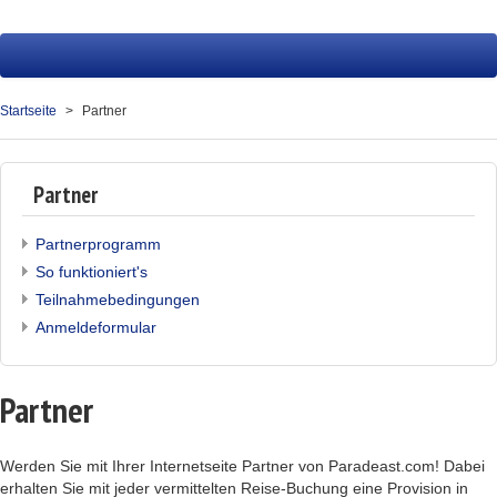
Startseite
Reisen
Startseite
Partner
Service
Über uns
Partner
Kontakt
Partnerprogramm
So funktioniert's
Ihr Merkzettel (0)
Teilnahmebedingungen
Anmeldeformular
Partner
Werden Sie mit Ihrer Internetseite Partner von Paradeast.com! Dabei
erhalten Sie mit jeder vermittelten Reise-Buchung eine Provision in