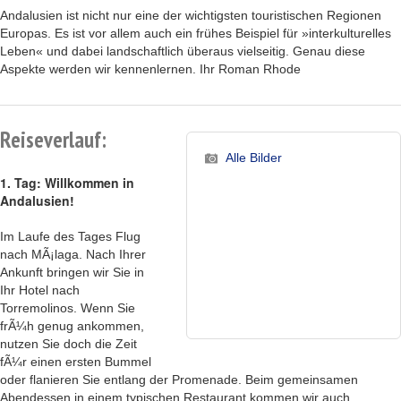
Andalusien ist nicht nur eine der wichtigsten touristischen Regionen
Europas. Es ist vor allem auch ein frühes Beispiel für »interkulturelles
Leben« und dabei landschaftlich überaus vielseitig. Genau diese
Aspekte werden wir kennenlernen. Ihr Roman Rhode
Reiseverlauf:
Alle Bilder
1. Tag: Willkommen in
Andalusien!
Im Laufe des Tages Flug
nach MÃ¡laga. Nach Ihrer
Ankunft bringen wir Sie in
Ihr Hotel nach
Torremolinos. Wenn Sie
frÃ¼h genug ankommen,
nutzen Sie doch die Zeit
fÃ¼r einen ersten Bummel
oder flanieren Sie entlang der Promenade. Beim gemeinsamen
Abendessen in einem typischen Restaurant kommen wir auch