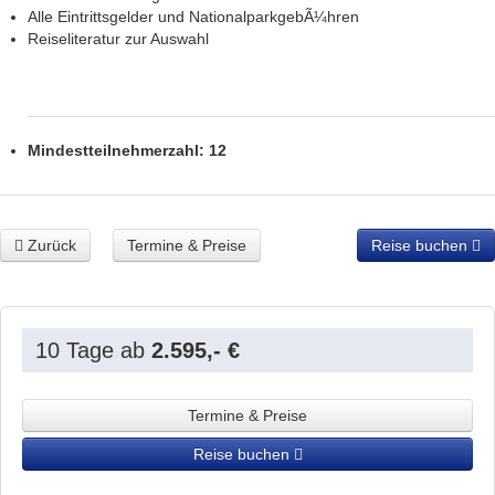
Alle Eintrittsgelder und NationalparkgebÃ¼hren
Reiseliteratur zur Auswahl
Mindestteilnehmerzahl: 12
Zurück
Termine & Preise
Reise buchen
10 Tage
ab
2.595,- €
Termine & Preise
Reise buchen