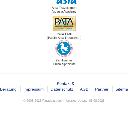
Asia-Travelexpert
(go asia Academy
PATA-Profi
(Pacific Asia Travel Ass.)
Zertifizierter
China-Spezialist
Kontakt &
Beratung
Impressum
Datenschutz
AGB
Partner
Sitem
© 2003-2026 Paradeast.com - Letztes Update: 08.08.2026