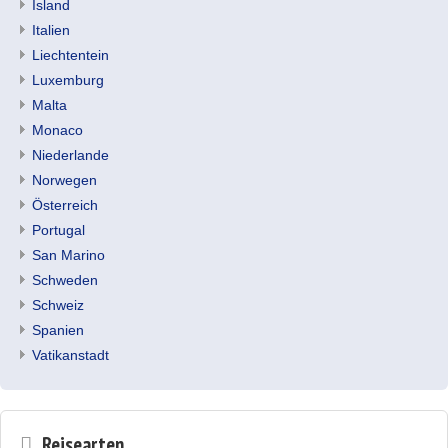
Island
Italien
Liechtentein
Luxemburg
Malta
Monaco
Niederlande
Norwegen
Österreich
Portugal
San Marino
Schweden
Schweiz
Spanien
Vatikanstadt
Reisearten