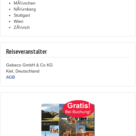
MÃ¼nchen
NÃ¼rnberg
Stuttgart
Wien
ZÃ¼rich
Reiseveranstalter
Gebeco GmbH & Co KG
Kiel, Deutschland
AGB