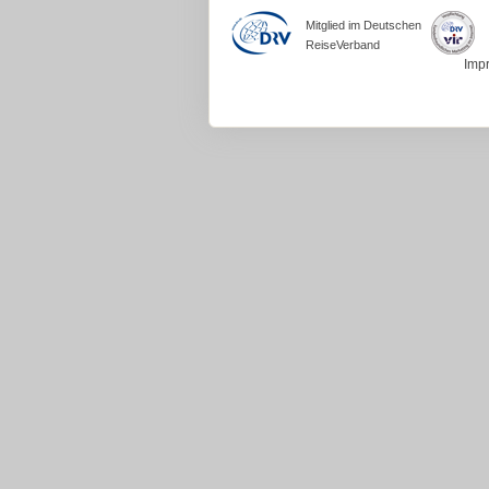
Mitglied im Deutschen
ReiseVerband
Imp