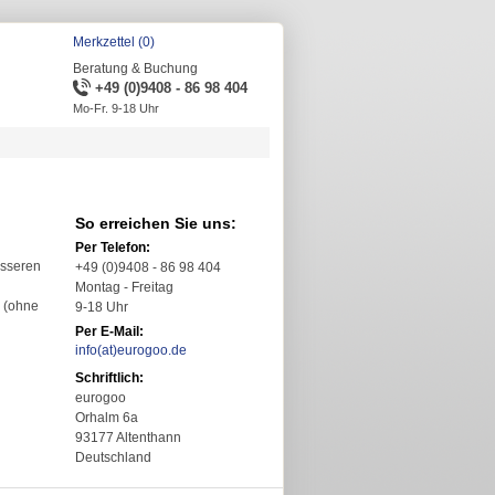
Merkzettel (0)
Beratung & Buchung
+49 (0)9408 - 86 98 404
Mo-Fr. 9-18 Uhr
So erreichen Sie uns:
Per Telefon:
esseren
+49 (0)9408 - 86 98 404
Montag - Freitag
n (ohne
9-18 Uhr
Per E-Mail:
info(at)eurogoo.de
Schriftlich:
eurogoo
Orhalm 6a
93177 Altenthann
Deutschland