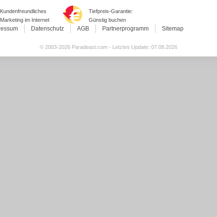
Kundenfreundliches
Tiefpreis-Garantie:
Marketing im Internet
Günstig buchen
ressum
Datenschutz
AGB
Partnerprogramm
Sitemap
© 2003-2026 Paradeast.com - Letztes Update: 07.08.2026