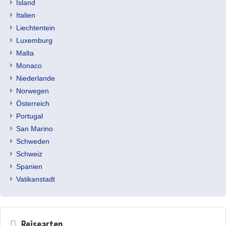
Island
Italien
Liechtentein
Luxemburg
Malta
Monaco
Niederlande
Norwegen
Österreich
Portugal
San Marino
Schweden
Schweiz
Spanien
Vatikanstadt
Reisearten