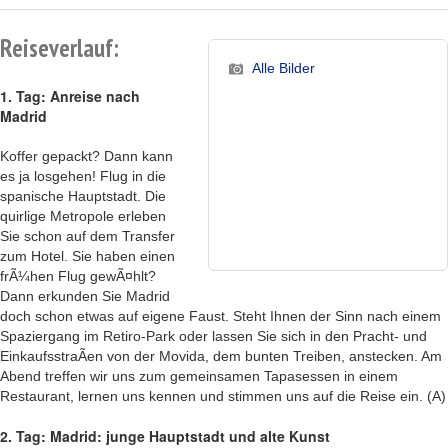
Reiseverlauf:
Alle Bilder
1. Tag: Anreise nach
Madrid
Koffer gepackt? Dann kann
es ja losgehen! Flug in die
spanische Hauptstadt. Die
quirlige Metropole erleben
Sie schon auf dem Transfer
zum Hotel. Sie haben einen
frÃ¼hen Flug gewÃ¤hlt?
Dann erkunden Sie Madrid
doch schon etwas auf eigene Faust. Steht Ihnen der Sinn nach einem
Spaziergang im Retiro-Park oder lassen Sie sich in den Pracht- und
EinkaufsstraÃen von der Movida, dem bunten Treiben, anstecken. Am
Abend treffen wir uns zum gemeinsamen Tapasessen in einem
Restaurant, lernen uns kennen und stimmen uns auf die Reise ein. (A)
2. Tag: Madrid: junge Hauptstadt und alte Kunst