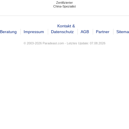
Zertifizierter
China-Spezialist
Kontakt &
Beratung
Impressum
Datenschutz
AGB
Partner
Sitem
© 2003-2026 Paradeast.com - Letztes Update: 07.08.2026